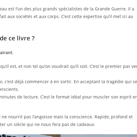
au est l’un des plus grands spécialistes de la Grande Guerre. Il a
it aux sociétés et aux corps. C’est cette expertise qu’il met ici au
e ce livre ?
lairant
.
qu’il est, et non tel qu’on voudrait qu’il soit. C’est le premier pas ve
 c’est déjà commencer à en sortir. En acceptant la tragédie qui s
onscients.
 minutes de lecture. C’est le format idéal pour muscler son esprit e
e ne nourrit pas l’angoisse mais la conscience. Rapide, profond et
onter un siècle qui ne nous fera pas de cadeaux.