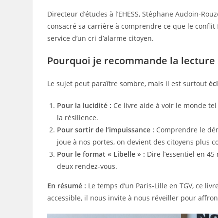
Directeur d’études à l’EHESS, Stéphane Audoin-Rouze
consacré sa carrière à comprendre ce que le conflit fa
service d’un cri d’alarme citoyen.
Pourquoi je recommande la lecture d
Le sujet peut paraître sombre, mais il est surtout
éc
Pour la lucidité :
Ce livre aide à voir le monde tel 
la résilience.
Pour sortir de l’impuissance :
Comprendre le déni,
joue à nos portes, on devient des citoyens plus c
Pour le format « Libelle » :
Dire l’essentiel en 45
deux rendez-vous.
En résumé :
Le temps d’un Paris-Lille en TGV, ce livr
accessible, il nous invite à nous réveiller pour affr