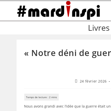
Skip
to
content
Livres
« Notre déni de guer
Publication
24 février 2026
publiée :
Nous avons grandi avec l’idée que la guerre était un 