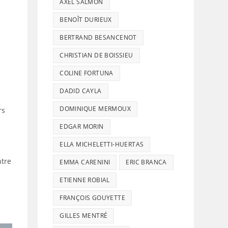
AXEL SALMON
BENOÎT DURIEUX
BERTRAND BESANCENOT
CHRISTIAN DE BOISSIEU
COLINE FORTUNA
DADID CAYLA
DOMINIQUE MERMOUX
rs
EDGAR MORIN
e
ELLA MICHELETTI-HUERTAS
ntre
EMMA CARENINI
ERIC BRANCA
ETIENNE ROBIAL
FRANÇOIS GOUYETTE
GILLES MENTRÉ