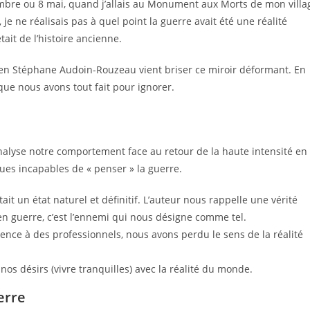
bre ou 8 mai, quand j’allais au Monument aux Morts de mon villa
je ne réalisais pas à quel point la guerre avait été une réalité
tait de l’histoire ancienne.
orien Stéphane Audoin-Rouzeau vient briser ce miroir déformant. En
que nous avons tout fait pour ignorer.
nalyse notre comportement face au retour de la haute intensité en
nues incapables de « penser » la guerre.
it un état naturel et définitif. L’auteur nous rappelle une vérité
 en guerre, c’est l’ennemi qui nous désigne comme tel.
ence à des professionnels, nous avons perdu le sens de la réalité
s désirs (vivre tranquilles) avec la réalité du monde.
erre