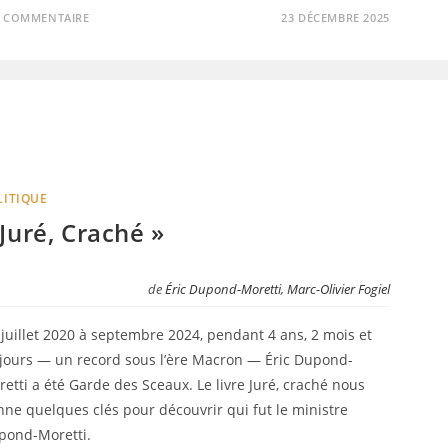
1 COMMENTAIRE
23 DÉCEMBRE 2025
LITIQUE
 Juré, Craché »
de
Éric Dupond-Moretti
,
Marc-Olivier Fogiel
juillet 2020 à septembre 2024, pendant 4 ans, 2 mois et
 jours — un record sous l’ère Macron — Éric Dupond-
etti a été Garde des Sceaux. Le livre Juré, craché nous
ne quelques clés pour découvrir qui fut le ministre
pond-Moretti.