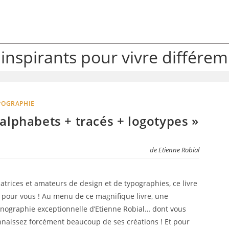
 inspirants pour vivre différe
POGRAPHIE
 alphabets + tracés + logotypes »
de
Etienne Robial
trices et amateurs de design et de typographies, ce livre
 pour vous ! Au menu de ce magnifique livre, une
nographie exceptionnelle d’Etienne Robial… dont vous
nnaissez forcément beaucoup de ses créations ! Et pour