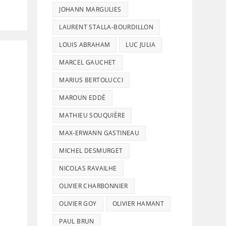
JOHANN MARGULIES
LAURENT STALLA-BOURDILLON
LOUIS ABRAHAM
LUC JULIA
MARCEL GAUCHET
MARIUS BERTOLUCCI
MAROUN EDDÉ
MATHIEU SOUQUIÈRE
MAX-ERWANN GASTINEAU
MICHEL DESMURGET
NICOLAS RAVAILHE
OLIVIER CHARBONNIER
OLIVIER GOY
OLIVIER HAMANT
PAUL BRUN