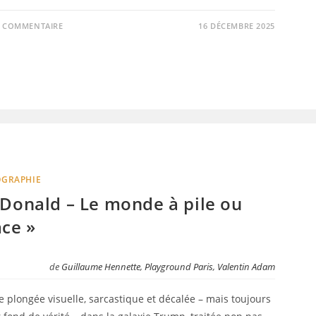
0 COMMENTAIRE
16 DÉCEMBRE 2025
OGRAPHIE
 Donald – Le monde à pile ou
ace »
de
Guillaume Hennette
,
Playground Paris
,
Valentin Adam
 plongée visuelle, sarcastique et décalée – mais toujours