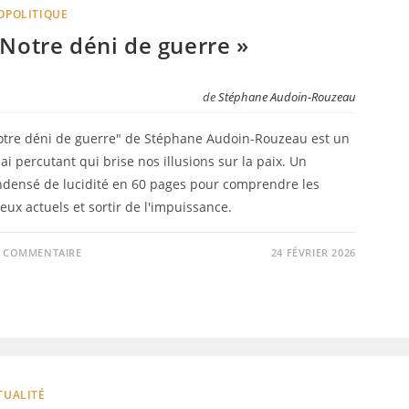
OPOLITIQUE
 Notre déni de guerre »
de
Stéphane Audoin-Rouzeau
otre déni de guerre" de Stéphane Audoin-Rouzeau est un
ai percutant qui brise nos illusions sur la paix. Un
ndensé de lucidité en 60 pages pour comprendre les
eux actuels et sortir de l'impuissance.
0 COMMENTAIRE
24 FÉVRIER 2026
TUALITÉ