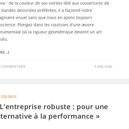
se : de la couleur de vos soirées télé aux couvertures de
 bandes dessinées préférées, il a façonné notre
aginaire visuel sans que nous en ayons toujours
nscience. Plongez dans les coulisses d’une œuvre
numentale où la rigueur géométrique devient un art
solu.
ite…)
1 COMMENTAIRE
5 MAI 2026
CIOLOGIE
 L’entreprise robuste : pour une
lternative à la performance »