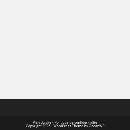
Plan du site
•
Politique de confidentialité
Copyright 2026 - WordPress Theme by OceanWP