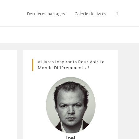
Dernières partages
Galerie de livres
Toggle
website
« Livres Inspirants Pour Voir Le
search
Monde Différemment » !
Joel