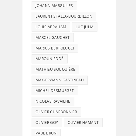
JOHANN MARGULIES
LAURENT STALLA-BOURDILLON
LOUIS ABRAHAM
LUC JULIA
MARCEL GAUCHET
MARIUS BERTOLUCCI
MAROUN EDDÉ
MATHIEU SOUQUIÈRE
MAX-ERWANN GASTINEAU
MICHEL DESMURGET
NICOLAS RAVAILHE
OLIVIER CHARBONNIER
OLIVIER GOY
OLIVIER HAMANT
PAUL BRUN