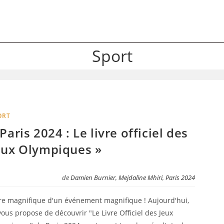
Sport
ORT
 Paris 2024 : Le livre officiel des
eux Olympiques »
de
Damien Burnier
,
Mejdaline Mhiri
,
Paris 2024
vre magnifique d'un événement magnifique ! Aujourd'hui,
vous propose de découvrir "Le Livre Officiel des Jeux