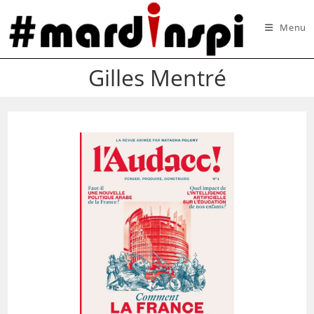
Skip
to
Menu
content
Gilles Mentré