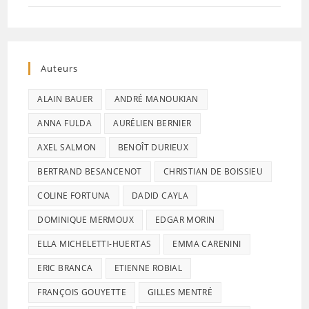
Auteurs
ALAIN BAUER
ANDRÉ MANOUKIAN
ANNA FULDA
AURÉLIEN BERNIER
AXEL SALMON
BENOÎT DURIEUX
BERTRAND BESANCENOT
CHRISTIAN DE BOISSIEU
COLINE FORTUNA
DADID CAYLA
DOMINIQUE MERMOUX
EDGAR MORIN
ELLA MICHELETTI-HUERTAS
EMMA CARENINI
ERIC BRANCA
ETIENNE ROBIAL
FRANÇOIS GOUYETTE
GILLES MENTRÉ