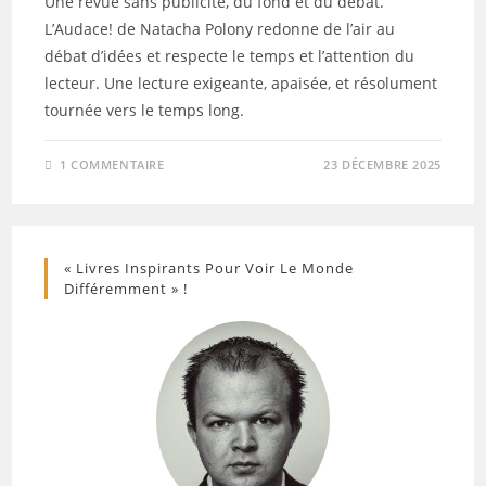
Une revue sans publicité, du fond et du débat.
L’Audace! de Natacha Polony redonne de l’air au
débat d’idées et respecte le temps et l’attention du
lecteur. Une lecture exigeante, apaisée, et résolument
tournée vers le temps long.
1 COMMENTAIRE
23 DÉCEMBRE 2025
« Livres Inspirants Pour Voir Le Monde
Différemment » !