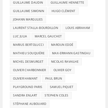
GUILLAUME DAUDIN
GUILLAUME HENNETTE
GUILLAUME SIMONIN
HUGO CLÉMENT
JOHANN MARGULIES
LAURENT STALLA-BOURDILLON
LOUIS ABRAHAM
LUC JULIA
MARCEL GAUCHET
MARIUS BERTOLUCCI
MAROUN EDDÉ
MATHIEU SOUQUIÈRE
MAX-ERWANN GASTINEAU
MICHEL DESMURGET
NICOLAS RAVAILHE
OLIVIER CHARBONNIER
OLIVIER GOY
OLIVIER HAMANT
PAUL BRUN
PLAYGROUND PARIS
SAMUEL PIQUET
SANDRA ENLART
STEPHEN COLES
STÉPHANE AUBOUARD