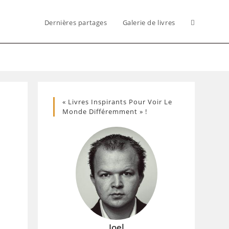
Dernières partages
Galerie de livres
Toggle
website
« Livres Inspirants Pour Voir Le
search
Monde Différemment » !
Joel