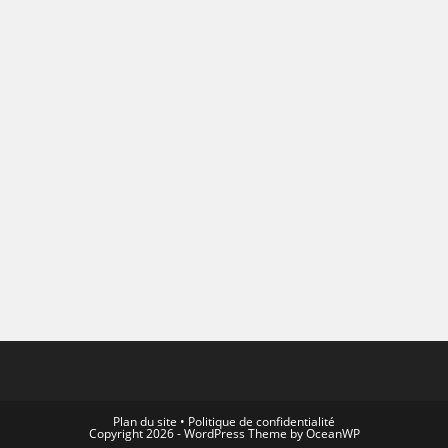
Plan du site
•
Politique de confidentialité
Copyright 2026 - WordPress Theme by OceanWP