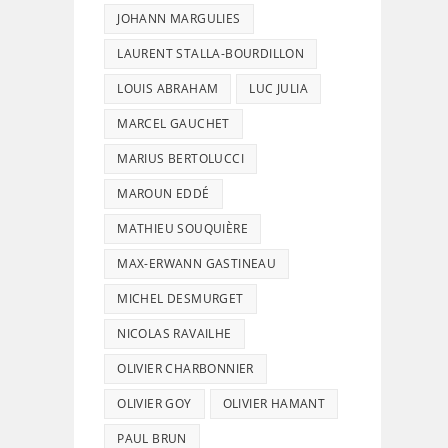
JOHANN MARGULIES
LAURENT STALLA-BOURDILLON
LOUIS ABRAHAM
LUC JULIA
MARCEL GAUCHET
MARIUS BERTOLUCCI
MAROUN EDDÉ
MATHIEU SOUQUIÈRE
MAX-ERWANN GASTINEAU
MICHEL DESMURGET
NICOLAS RAVAILHE
OLIVIER CHARBONNIER
OLIVIER GOY
OLIVIER HAMANT
PAUL BRUN