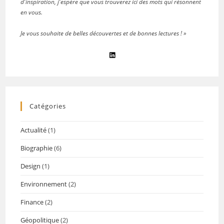
d'inspiration, j'espère que vous trouverez ici des mots qui résonnent
en vous.
Je vous souhaite de belles découvertes et de bonnes lectures ! »
Catégories
Actualité
(1)
Biographie
(6)
Design
(1)
Environnement
(2)
Finance
(2)
Géopolitique
(2)