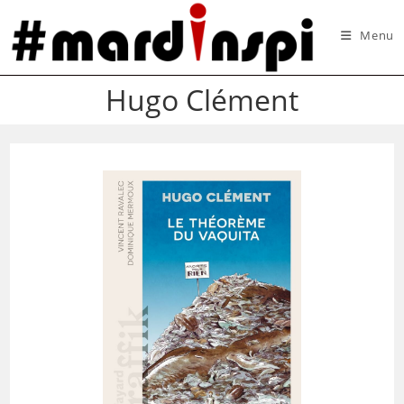
Skip
to
Menu
content
Hugo Clément