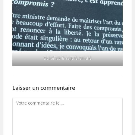
Extrait du livre Juré, Craché
Laisser un commentaire
Comment