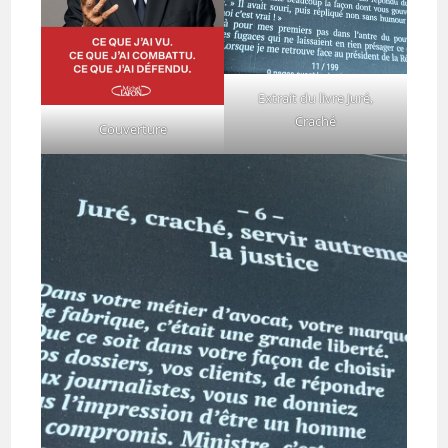
Extrait du livre Juré,
Craché
Couverture