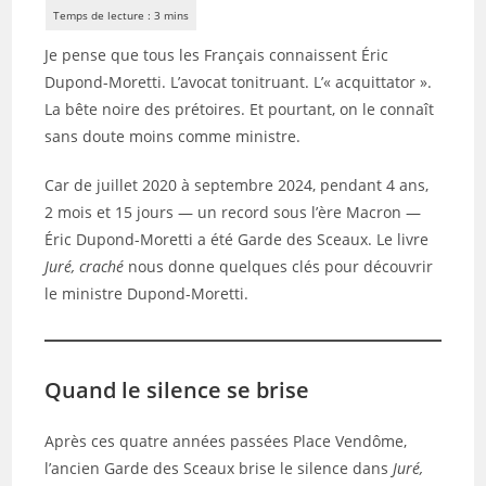
publication :
Je pense que tous les Français connaissent Éric
Dupond-Moretti. L’avocat tonitruant. L’« acquittator ».
La bête noire des prétoires. Et pourtant, on le connaît
sans doute moins comme ministre.
Car de juillet 2020 à septembre 2024, pendant 4 ans,
2 mois et 15 jours — un record sous l’ère Macron —
Éric Dupond-Moretti a été Garde des Sceaux. Le livre
Juré, craché
nous donne quelques clés pour découvrir
le ministre Dupond-Moretti.
Quand le silence se brise
Après ces quatre années passées Place Vendôme,
l’ancien Garde des Sceaux brise le silence dans
Juré,