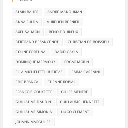
ALAIN BAUER
ANDRÉ MANOUKIAN
ANNA FULDA
AURÉLIEN BERNIER
AXEL SALMON
BENOÎT DURIEUX
BERTRAND BESANCENOT
CHRISTIAN DE BOISSIEU
COLINE FORTUNA
DADID CAYLA
DOMINIQUE MERMOUX
EDGAR MORIN
ELLA MICHELETTI-HUERTAS
EMMA CARENINI
ERIC BRANCA
ETIENNE ROBIAL
FRANÇOIS GOUYETTE
GILLES MENTRÉ
GUILLAUME DAUDIN
GUILLAUME HENNETTE
GUILLAUME SIMONIN
HUGO CLÉMENT
JOHANN MARGULIES