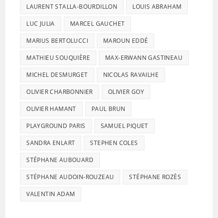
LAURENT STALLA-BOURDILLON
LOUIS ABRAHAM
LUC JULIA
MARCEL GAUCHET
MARIUS BERTOLUCCI
MAROUN EDDÉ
MATHIEU SOUQUIÈRE
MAX-ERWANN GASTINEAU
MICHEL DESMURGET
NICOLAS RAVAILHE
OLIVIER CHARBONNIER
OLIVIER GOY
OLIVIER HAMANT
PAUL BRUN
PLAYGROUND PARIS
SAMUEL PIQUET
SANDRA ENLART
STEPHEN COLES
STÉPHANE AUBOUARD
STÉPHANE AUDOIN-ROUZEAU
STÉPHANE ROZÈS
VALENTIN ADAM