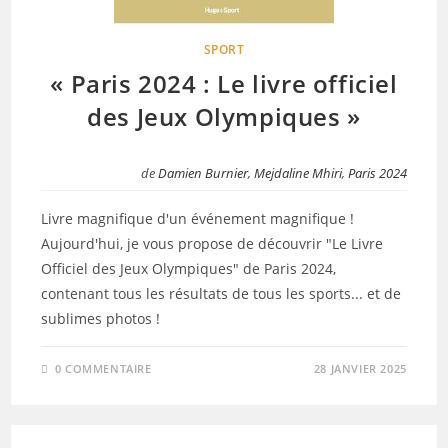
SPORT
« Paris 2024 : Le livre officiel
des Jeux Olympiques »
de
Damien Burnier
,
Mejdaline Mhiri
,
Paris 2024
Livre magnifique d'un événement magnifique !
Aujourd'hui, je vous propose de découvrir "Le Livre
Officiel des Jeux Olympiques" de Paris 2024,
contenant tous les résultats de tous les sports... et de
sublimes photos !
0 COMMENTAIRE
28 JANVIER 2025